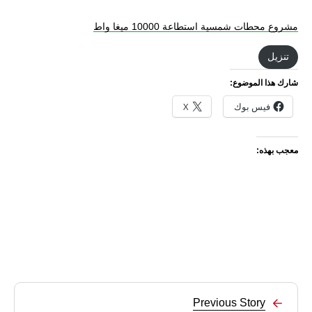
مشروع محطات شمسية استطاعة 10000 ميغا واط
تنزيل
شارك هذا الموضوع:
فيس بوك
X
معجب بهذه:
Previous Story