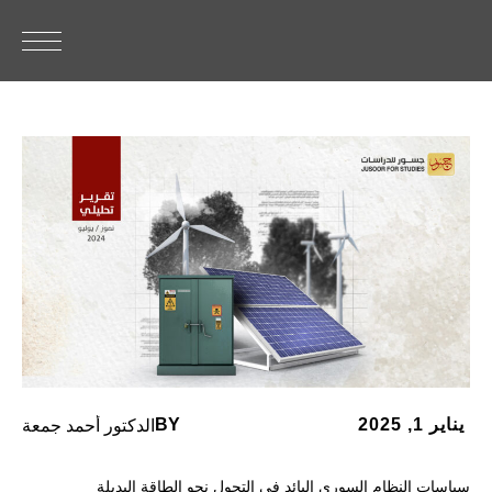
BY
يناير 1, 2025
الدكتور أحمد جمعة
سياسات النظام السوري البائد في التحول نحو الطاقة البديلة