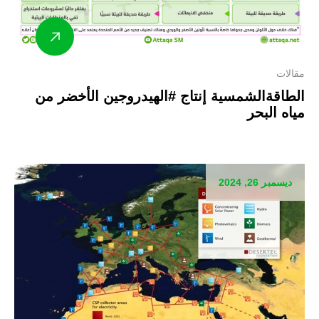
مقالات
الطاقةالشمسية إنتاج #الهيدروجين الأخضر من
مياه البحر
ديسمبر 26, 2024