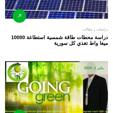
دراسات
مقالات
دراسة محطات طاقة شمسية استطاعة 10000
ميغا واط تغذي كل سورية
يناير 1, 2025